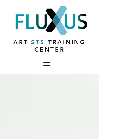
ARTI
STS
TRAINING
CENTER