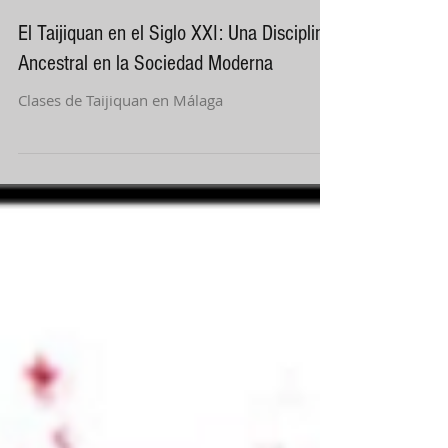
18 ago 2023
2 min de lectura
El Taijiquan en el Siglo XXI: Una Disciplina
Ancestral en la Sociedad Moderna
Clases de Taijiquan en Málaga