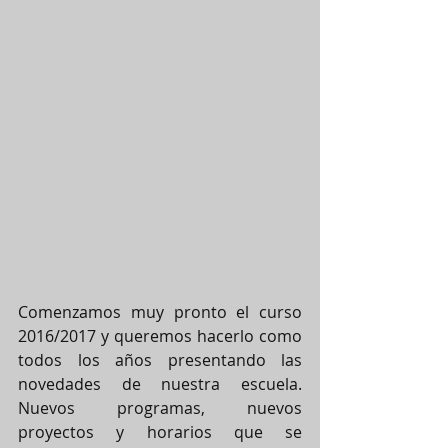
Comenzamos muy pronto el curso 
2016/2017 y queremos hacerlo como 
todos los años presentando las 
novedades de nuestra escuela. 
Nuevos programas, nuevos 
proyectos y horarios que se 