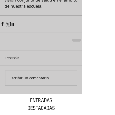
de nuestra escuela.
Comentarios
Escribir un comentario...
ENTRADAS
DESTACADAS