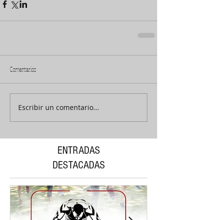
Comentarios
Escribir un comentario...
ENTRADAS
DESTACADAS