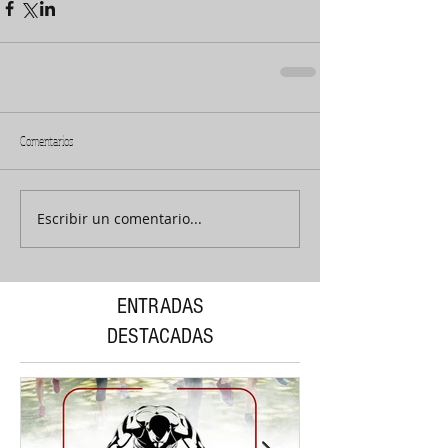
Comentarios
Escribir un comentario...
ENTRADAS
DESTACADAS