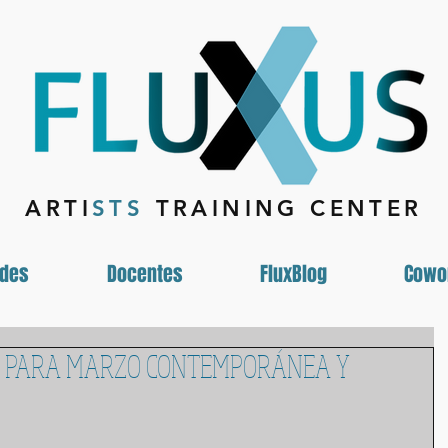
ARTI
STS
TRAINING CENTER
ades
Docentes
FluxBlog
Cowo
 PARA MARZO CONTEMPORÁNEA Y