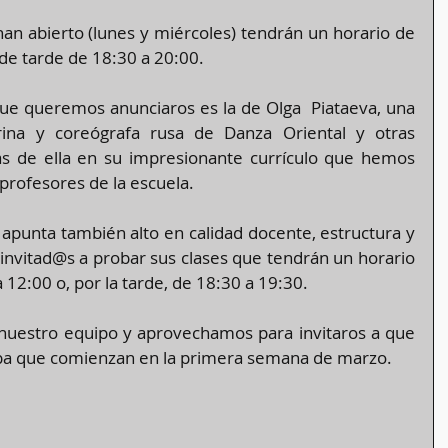
n abierto (lunes y miércoles) tendrán un horario de 
de tarde de 18:30 a 20:00.
ue queremos anunciaros es la de Olga  Piataeva, una 
arina y coreógrafa rusa de Danza Oriental y otras 
s de ella en su impresionante currículo que hemos 
 profesores de la escuela.
punta también alto en calidad docente, estructura y 
invitad@s a probar sus clases que tendrán un horario 
 12:00 o, por la tarde, de 18:30 a 19:30.
nuestro equipo y aprovechamos para invitaros a que 
ueba que comienzan en la primera semana de marzo.