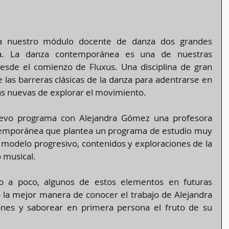
a nuestro módulo docente de danza dos grandes 
za. La danza contemporánea es una de nuestras 
sde el comienzo de Fluxus. Una disciplina de gran 
 las barreras clásicas de la danza para adentrarse en 
as nuevas de explorar el movimiento.
evo programa con Alejandra Gómez una profesora 
emporánea que plantea un programa de estudio muy 
modelo progresivo, contenidos y exploraciones de la 
o musical.
o a poco, algunos de estos elementos en futuras 
 la mejor manera de conocer el trabajo de Alejandra 
ones y saborear en primera persona el fruto de su 