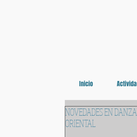
Inicio
Activid
NOVEDADES EN DANZA
ORIENTAL