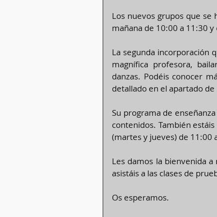
Los nuevos grupos que se ha
mañana de 10:00 a 11:30 y 
La segunda incorporación q
magnífica profesora, bail
danzas. Podéis conocer má
detallado en el apartado de
Su programa de enseñanza a
contenidos. También estáis 
(martes y jueves) de 11:00 a
Les damos la bienvenida a 
asistáis a las clases de pr
Os esperamos.