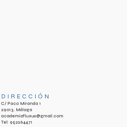
DIRECCIÓN
C/ Paco Miranda 1
29013, Málaga
academiafluxus@gmail.com
Tel: 952264471