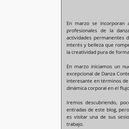
En marzo se incorporan 
profesionales de la dan
actividades permanentes de
interés y belleza que rompe
la creatividad pura de form
En marzo iniciamos un nu
excepcional de Danza Cont
interesante en términos de 
dinámica corporal en el fluj
Iremos descubriendo, poc
entradas de este blog, pero
es visitar una de sus sesi
trabajo.