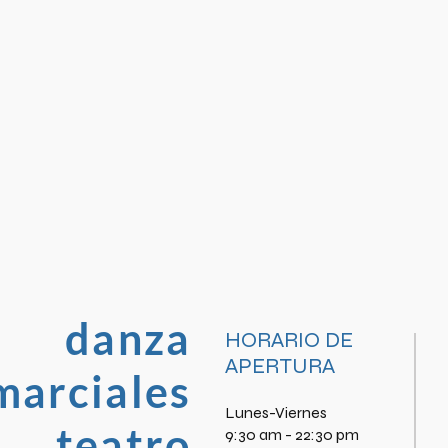
danza
HORARIO DE
APERTURA
marciales
Lunes-Viernes
teatro
9:30 am - 22:30 pm