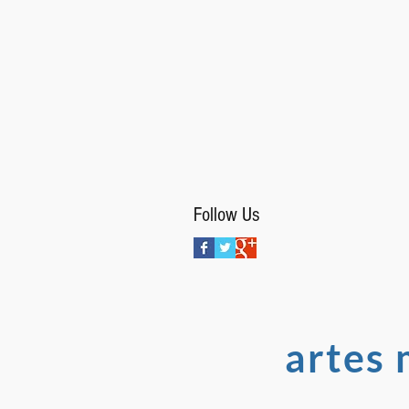
Follow Us
artes 