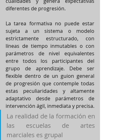
cualidades y genera expectativas 
diferentes de progresión.
La tarea formativa no puede estar 
sujeta a un sistema o modelo 
estrictamente estructurado, con 
líneas de tiempo inmutables o con 
parámetros de nivel equivalentes 
entre todos los participantes del 
grupo de aprendizaje. Debe ser 
flexible dentro de un guion general 
de progresión que contemple todas 
estas peculiaridades y altamente 
adaptativo desde parámetros de 
intervención ágil, inmediata y precisa.
La realidad de la formación en 
las escuelas de artes 
marciales es grupal