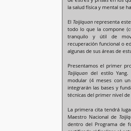
la salud física y mental se 
El 
Taijiquan 
representa este 
todo lo que la compone (c
tranquilo y útil de movi
recuperación funcional o ed
algunas de sus áreas de est
Taijiquan 
del estilo Yang.
modular (4 meses con un 
integrarán las bases y fun
técnicas del primer nivel de
La primera cita tendrá luga
Maestro Nacional de 
Taiji
dentro del Programa de fo