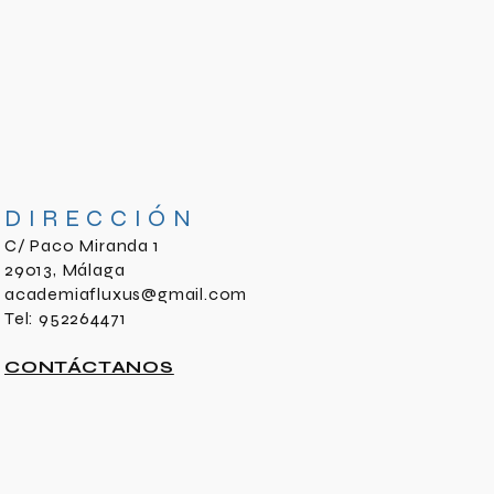
DIRECCIÓN
C/ Paco Miranda 1
29013, Málaga
academiafluxus@gmail.com
Tel: 952264471
CONTÁCTANOS