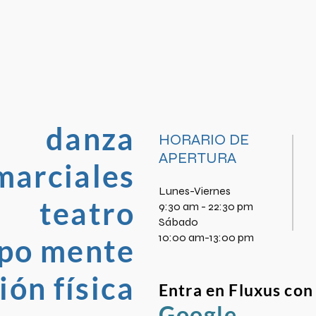
danza
HORARIO DE
APERTURA
marciales
Lunes-Viernes
teatro
9:30 am - 22:30 pm
​Sábado
10:00 am-13:00 pm
po mente
ón física
Entra en Fluxus con
Google