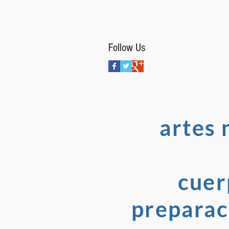
Follow Us
artes 
cuer
preparaci