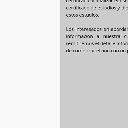
certificada al finalizar el e
certificado de estudios y d
estos estudios.
Los interesados en abordar
información a nuestra 
remitiremos el detalle info
de comenzar el año con un p