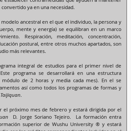
ha convertido ya en una necesidad.
modelo ancestral en el que el individuo, la persona y 
uerpo, mente y energía) se equilibran en un marco 
miento. Respiración, meditación, concentración, 
ucación postural, entre otros muchos apartados, son 
udio más relevantes.
Presentamos el primer programa integral de estudios para el primer nivel de 
 Este programa se desarrollará en una estructura 
módulo de 2 horas y media cada mes). En el se 
damentos así como todos los programas de formas y 
 
Taijiquan
. 
r el próximo mes de febrero y estará dirigida por el 
quan  
D. Jorge Soriano Tejeiro.  La formación entra 
rmación superior de Wushu University ® y estará 