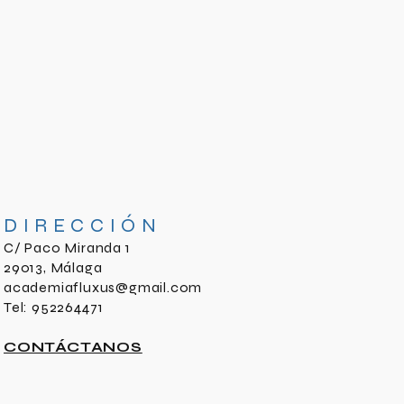
DIRECCIÓN
C/ Paco Miranda 1
29013, Málaga
academiafluxus@gmail.com
Tel: 952264471
CONTÁCTANOS