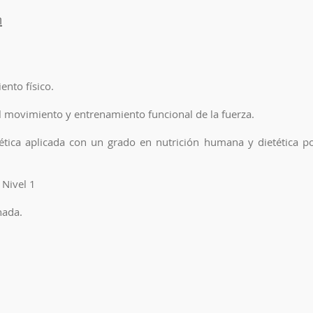
m
ento físico.
l movimiento y entrenamiento funcional de la fuerza.
tética aplicada con un grado en nutrición humana y dietética po
 Nivel 1
nada.