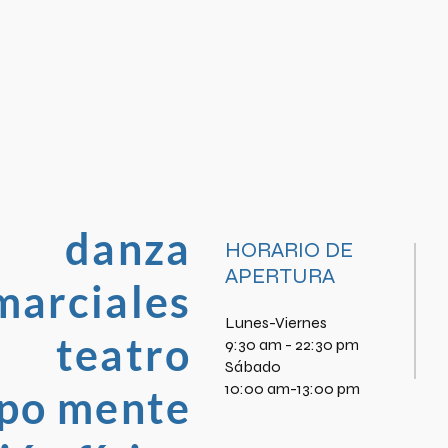
danza
HORARIO DE
APERTURA
marciales
Lunes-Viernes
teatro
9:30 am - 22:30 pm
​Sábado
10:00 am-13:00 pm
po mente