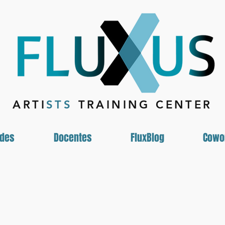
ARTI
STS
TRAINING CENTER
ades
Docentes
FluxBlog
Cowo