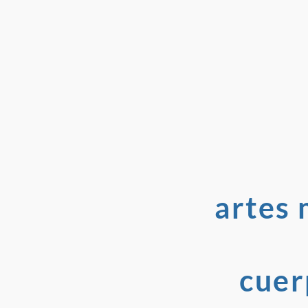
artes 
cuer