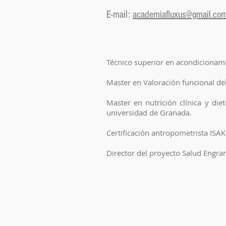
E-mail:
academiafluxus@gmail.co
Técnico superior en acondicionami
Master en Valoración funcional de
Master en nutrición clínica y die
universidad de Granada.
Certificación antropometrista ISAK
Director del proyecto Salud Engra