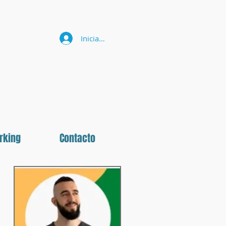
Iniciar sesión
rking
Contacto