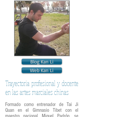
Blog Kan Li
Web Kan Li
Trayectoria profesional y docente
en las artes marciales chinas
Formado como entrenador de Tai Ji
Quan en el Gimnasio Tibet con el
maestro nacional Miguel Padrón, se