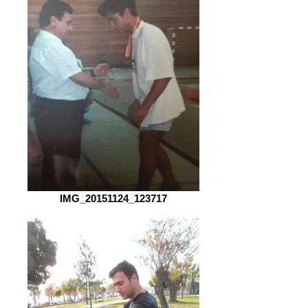
IMG_20151124_123717