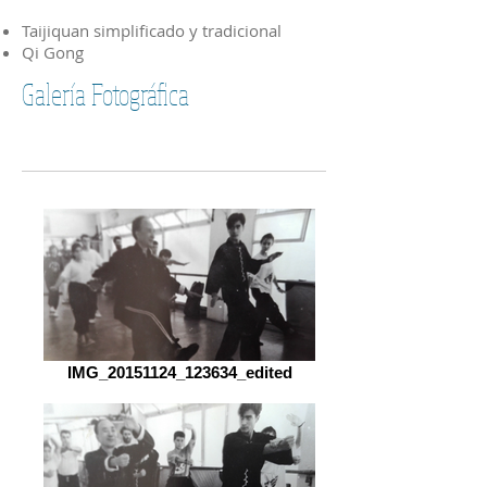
Taijiquan simplificado y tradicional
Qi Gong
Galería Fotográfica
IMG_20151124_123634_edited