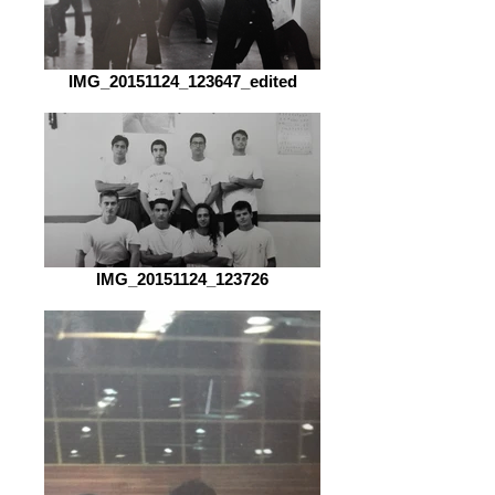
IMG_20151124_123647_edited
IMG_20151124_123726