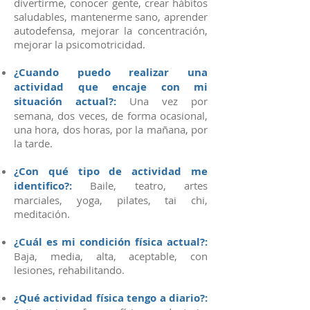
divertirme, conocer gente, crear hábitos
saludables, mantenerme sano, aprender
autodefensa, mejorar la concentración,
mejorar la psicomotricidad.
¿Cuando puedo realizar una
actividad que encaje con mi
situación actual?:
Una vez por
semana, dos veces, de forma ocasional,
una hora, dos horas, por la mañana, por
la tarde.
¿Con qué tipo de actividad me
identifico?:
Baile, teatro, artes
marciales, yoga, pilates, tai chi,
meditación.
¿Cuál es mi condición física actual?:
Baja, media, alta, aceptable, con
lesiones, rehabilitando.
¿Qué actividad física tengo a diario?: