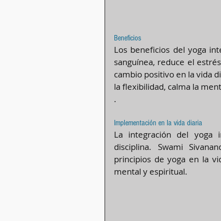
Beneficios
Los beneficios del yoga inte
sanguínea, reduce el estré
cambio positivo en la vida di
la flexibilidad, calma la men
.
Implementación en la vida diaria
La integración del yoga i
disciplina. Swami Sivanan
principios de yoga en la vid
mental y espiritual​​.