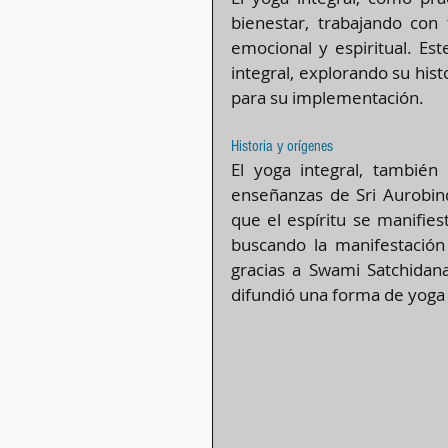
bienestar, trabajando con 
emocional y espiritual. Est
integral, explorando su histo
para su implementación.
Historia y orígenes
El yoga integral, también
enseñanzas de Sri Aurobind
que el espíritu se manifies
buscando la manifestación c
gracias a Swami Satchidana
difundió una forma de yoga in