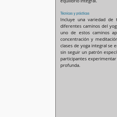
equilibrio integral​​.
Técnicas y prácticas
Incluye una variedad de t
diferentes caminos del yog
uno de estos caminos apo
concentración y meditación 
clases de yoga integral se en
sin seguir un patrón especí
participantes experimentar 
profunda​​.