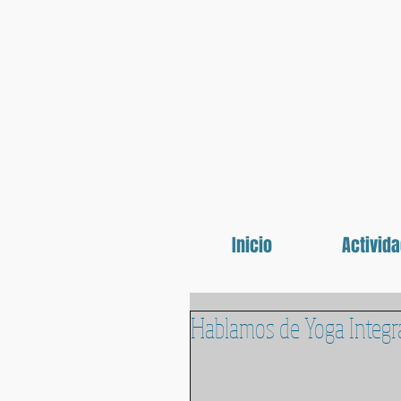
Inicio
Activid
Hablamos de Yoga Integr