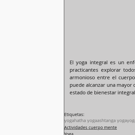
El yoga integral es un enf
practicantes explorar todo
armonioso entre el cuerpo, 
puede alcanzar una mayor c
estado de bienestar integral 
Etiquetas:
yoga
hatha yoga
ashtanga yoga
yog
Actividades cuerpo mente
Yoga