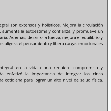
gral son extensos y holísticos. Mejora la circulación 
s, aumenta la autoestima y confianza, y promueve un 
aria​​. Además, desarrolla fuerza, mejora el equilibrio y 
te, aligera el pensamiento y libera cargas emocionales​​
ntegral en la vida diaria requiere compromiso y 
da enfatizó la importancia de integrar los cinco 
a cotidiana para lograr un alto nivel de salud física, 