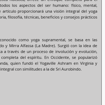
todos los aspectos del ser humano: físico, mental, 
e artículo proporcionará una visión integral del yoga 
ria, filosofía, técnicas, beneficios y consejos prácticos 
 conocido como yoga supramental, se basa en las 
o y Mirra Alfassa (La Madre). Surgió con la idea de 
ta a través de un proceso de involución y evolución, 
ompleta del espíritu​​. En Occidente, se popularizó 
nda, quien fundó el Yogaville Ashram en Virginia y 
tegral con similitudes a la de Sri Aurobindo​​.