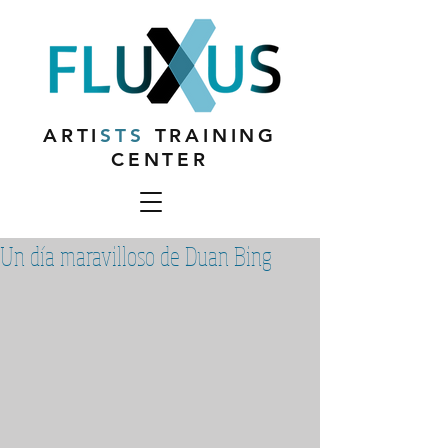
ARTI
STS
TRAINING
CENTER
Un día maravilloso de Duan Bing