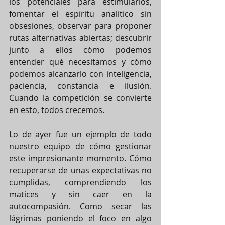
los potenciales para estimularlos, 
fomentar el espíritu analítico sin 
obsesiones, observar para proponer 
rutas alternativas abiertas; descubrir 
junto a ellos cómo podemos 
entender qué necesitamos y cómo 
podemos alcanzarlo con inteligencia, 
paciencia, constancia e ilusión. 
Cuando la competición se convierte 
en esto, todos crecemos. 
Lo de ayer fue un ejemplo de todo 
nuestro equipo de cómo gestionar 
este impresionante momento. Cómo 
recuperarse de unas expectativas no 
cumplidas, comprendiendo los 
matices y sin caer en la 
autocompasión. Como secar las 
lágrimas poniendo el foco en algo 