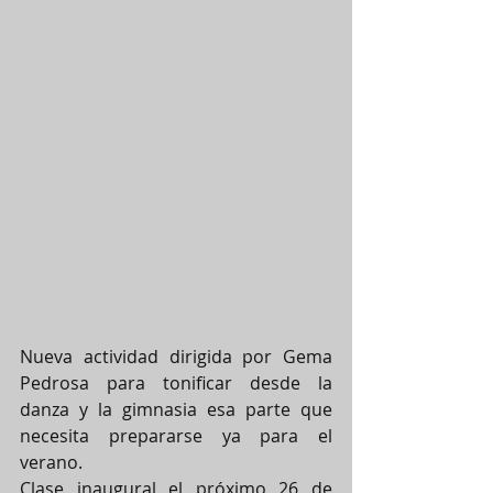
Nueva actividad dirigida por Gema 
Pedrosa para tonificar desde la 
danza y la gimnasia esa parte que 
necesita prepararse ya para el 
verano.
Clase inaugural el próximo 26 de 