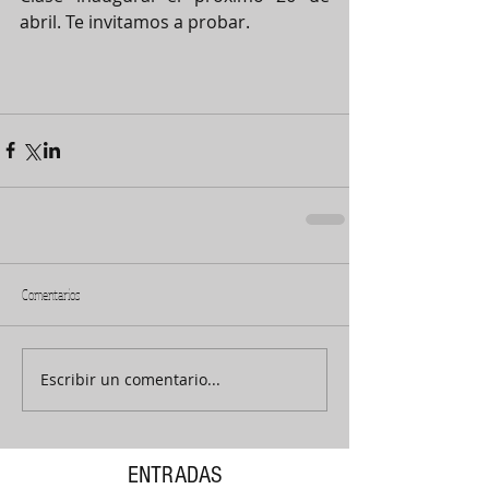
abril. Te invitamos a probar.
Comentarios
Escribir un comentario...
ENTRADAS