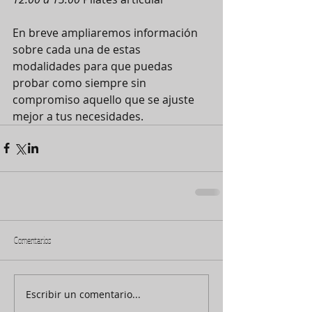
En breve ampliaremos información 
sobre cada una de estas 
modalidades para que puedas 
probar como siempre sin 
compromiso aquello que se ajuste 
mejor a tus necesidades.
Comentarios
Escribir un comentario...