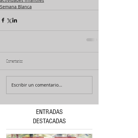
actividades infantiles
Semana Blanca
Comentarios
Escribir un comentario...
ENTRADAS
DESTACADAS