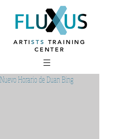
ARTI
STS
TRAINING
CENTER
Nuevo Horario de Duan Bing