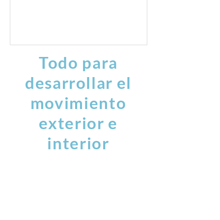
Todo para
desarrollar el
movimiento
exterior e
interior
danza
artes marciales
teatro