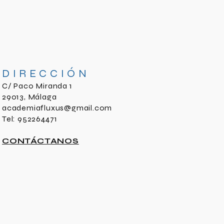
DIRECCIÓN
C/ Paco Miranda 1
29013, Málaga
academiafluxus@gmail.com
Tel: 952264471
CONTÁCTANOS