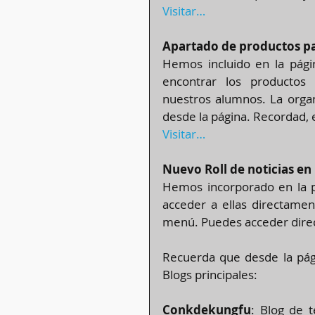
Visitar…
Apartado de productos p
Hemos incluido en la pági
encontrar los productos
nuestros alumnos. La organ
desde la página. Recordad, 
Visitar…
Nuevo Roll de noticias en 
Hemos incorporado en la pá
acceder a ellas directamen
menú. Puedes acceder dir
Recuerda que desde la pági
Blogs principales:
Conkdekungfu
: Blog de t