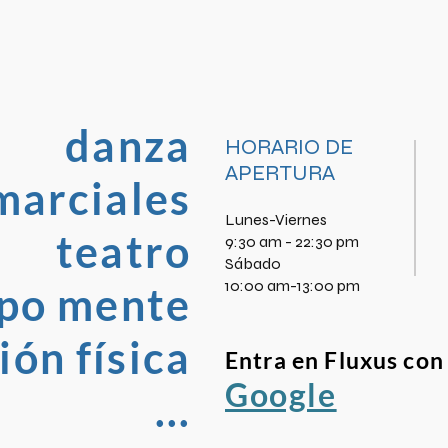
danza
HORARIO DE
APERTURA
marciales
Lunes-Viernes
teatro
9:30 am - 22:30 pm
​Sábado
10:00 am-13:00 pm
po mente
ón física
Entra en Fluxus con
Google
...