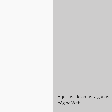
Aquí os dejamos algunos 
página Web.