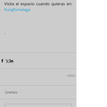
Visita el espacio cuando quieras en: 
Kungfumalaga
.
Comentarios