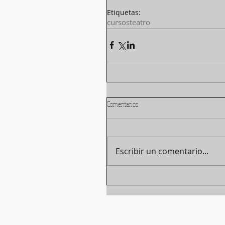
Etiquetas:
cursos
teatro
Comentarios
Escribir un comentario...