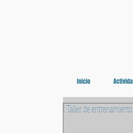
Inicio
Activid
I Taller de entrenamient