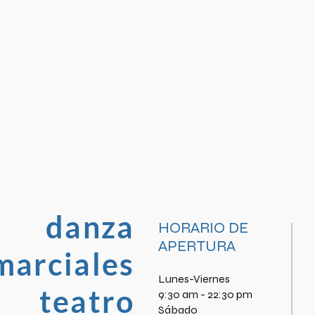
danza
HORARIO DE
APERTURA
marciales
Lunes-Viernes
teatro
9:30 am - 22:30 pm
​Sábado