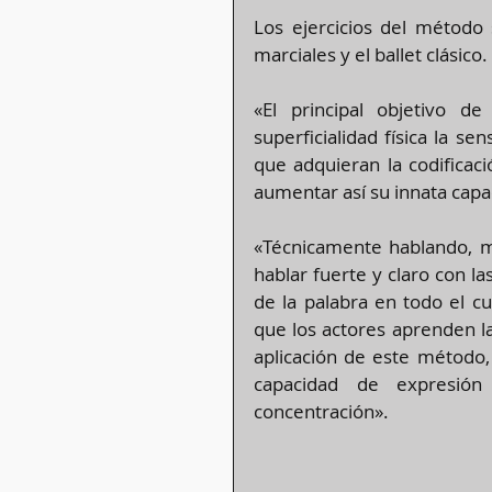
Los ejercicios del método 
marciales y el ballet clásico.
«El principal objetivo d
superficialidad física la se
que adquieran la codificaci
aumentar así su innata capa
«Técnicamente hablando, m
hablar fuerte y claro con la
de la palabra en todo el cu
que los actores aprenden la
aplicación de este método, 
capacidad de expresión
concentración».