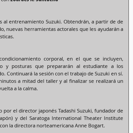
es al entrenamiento Suzuki. Obtendrán, a partir de de 
o, nuevas herramientas actorales que les ayudarán a 
sticas.
acondicionamiento corporal, en el que se incluyen, 
to y posturas que prepararán al estudiante a los 
o. Continuará la sesión con el trabajo de Suzuki en sí. 
tos a mitad del taller y al finalizar se realizará un 
uelta a la calma.
por el director japonés Tadashi Suzuki, fundador de 
pón) y del Saratoga International Theater Institute 
 con la directora norteamericana Anne Bogart.