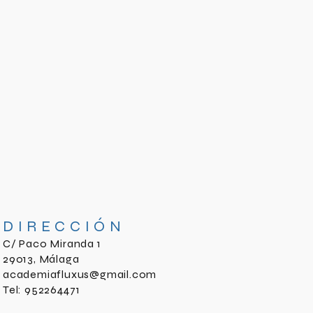
DIRECCIÓN
C/ Paco Miranda 1
29013, Málaga
academiafluxus@gmail.com
Tel: 952264471