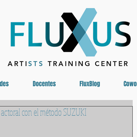
ARTI
STS
TRAINING CENTER
ades
Docentes
FluxBlog
Cowo
o actoral con el método SUZUKI