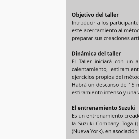
Objetivo del taller
Introducir a los participant
este acercamiento al métod
preparar sus creaciones artí
Dinámica del taller
El Taller iniciará con un 
calentamiento, estiramien
ejercicios propios del métod
Habrá un descanso de 15 minu
estiramiento intenso y una v
El entrenamiento Suzuki
Es un entrenamiento creado 
la Suzuki Company Toga (Ja
(Nueva York), en asociación