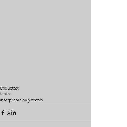
Etiquetas:
teatro
Interpretación y teatro