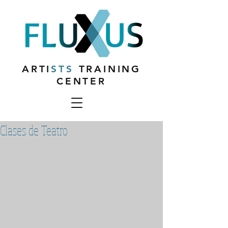
ARTI
STS
TRAINING
CENTER
Clases de Teatro