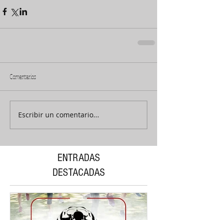
Comentarios
Escribir un comentario...
ENTRADAS
DESTACADAS