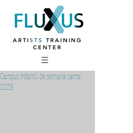
ARTI
STS
TRAINING
CENTER
Campus infantil de semana santa
2023