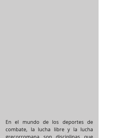
En el mundo de los deportes de 
combate, la lucha libre y la lucha 
grecorromana son disciplinas que 