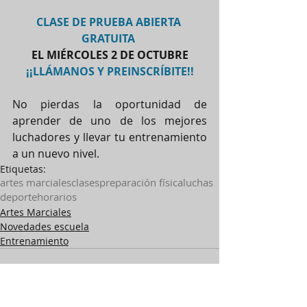
CLASE DE PRUEBA ABIERTA 
GRATUITA 
EL MIÉRCOLES 2 DE OCTUBRE
¡¡LLÁMANOS Y PREINSCRÍBITE!!
No pierdas la oportunidad de 
aprender de uno de los mejores 
luchadores y llevar tu entrenamiento 
a un nuevo nivel.
Etiquetas:
artes marciales
clases
preparación física
luchas
deporte
horarios
Artes Marciales
Novedades escuela
Entrenamiento