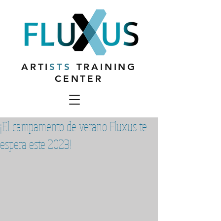
ARTI
STS
TRAINING
CENTER
¡El campamento de verano Fluxus te
espera este 2023!