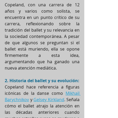
Copeland, con una carrera de 12 
años y varios como solista, se 
encuentra en un punto crítico de su 
carrera, reflexionando sobre la 
tradición del ballet y su relevancia en 
la sociedad contemporánea. A pesar 
de que algunos se preguntan si el 
ballet está muriendo, ella se opone 
firmemente a esta idea, 
argumentando que ha ganado una 
nueva atención mediática.
2. Historia del ballet y su evolución:
Copeland hace referencia a figuras 
icónicas de la danse como 
Mikhaïl 
Barychnikov
 y 
Gelsey Kirkland
. Señala 
cómo el ballet atrajo la atención en 
las décadas anteriores cuando 