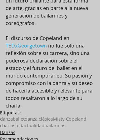
un futuro brillante para esta forma 
de arte, gracias en parte a la nueva 
generación de bailarines y 
coreógrafos.
El discurso de Copeland en 
TEDxGeorgetown
 no fue solo una 
reflexión sobre su carrera, sino una 
poderosa declaración sobre el 
estado y el futuro del ballet en el 
mundo contemporáneo. Su pasión y 
compromiso con la danza y su deseo 
de hacerla accesible y relevante para 
todos resaltaron a lo largo de su 
charla.
Etiquetas:
danza
ballet
danza clásica
Misty Copeland
charlasted
actualidad
bailarinas
Danzas
Recomendaciones