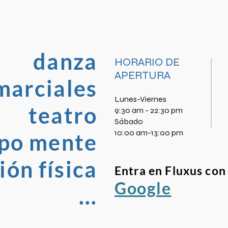
danza
HORARIO DE
APERTURA
marciales
Lunes-Viernes
teatro
9:30 am - 22:30 pm
​Sábado
10:00 am-13:00 pm
po mente
ón física
Entra en Fluxus con
Google
...