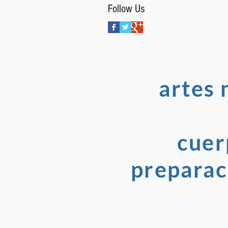
Follow Us
artes 
cuer
preparaci