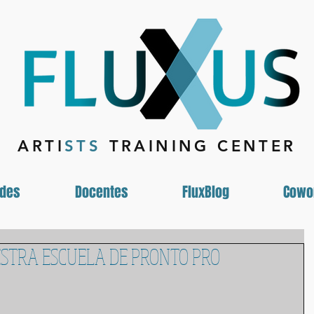
ARTI
STS
TRAINING CENTER
ades
Docentes
FluxBlog
Cowo
STRA ESCUELA DE PRONTO PRO