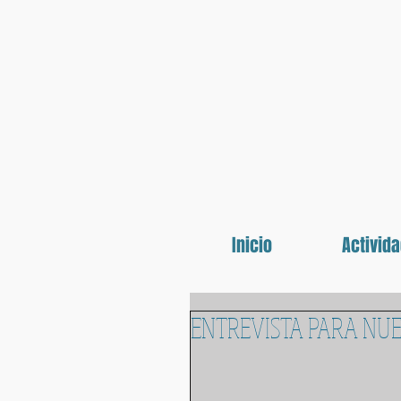
Inicio
Activid
ENTREVISTA PARA NUE