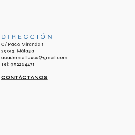
DIRECCIÓN
C/ Paco Miranda 1
29013, Málaga
academiafluxus@gmail.com
Tel: 952264471
CONTÁCTANOS