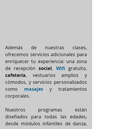
Además de nuestras clases, 
ofrecemos servicios adicionales para 
enriquecer tu experiencia: una zona 
de recepción 
social
, 
Wifi 
gratuito, 
cafetería
, vestuarios amplios y 
cómodos, y servicios personalizados 
como 
masajes 
y tratamientos 
corporales.
Nuestros programas están 
diseñados para todas las edades, 
desde módulos infantiles de danza, 