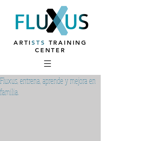
ARTI
STS
TRAINING
CENTER
Fluxus, entrena, aprende y mejora en
familia.