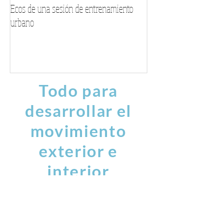
Ecos de una sesión de entrenamiento
Encuentra tu voz este
urbano
musical personalizad
Todo para
desarrollar el
movimiento
exterior e
interior
danza
artes marciales