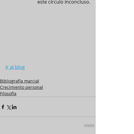
este círculo inconcluso.
Ir al blog
Bibliografía marcial
Crecimiento personal
Filosofía