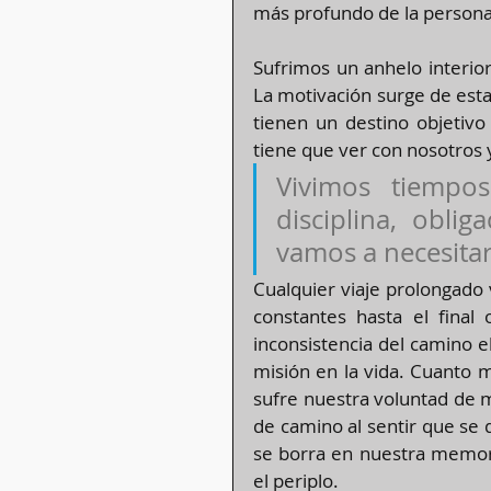
más profundo de la persona
Sufrimos un anhelo interio
La motivación surge de est
tienen un destino objetivo
tiene que ver con nosotros 
Vivimos tiempo
disciplina, oblig
vamos a necesita
Cualquier viaje prolongado 
constantes hasta el final 
inconsistencia del camino e
misión en la vida. Cuanto 
sufre nuestra voluntad de 
de camino al sentir que se
se borra en nuestra memoria
el periplo.