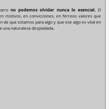
 pero 
no podemos olvidar nunca lo esencial.
 El 
en motivos, en convicciones, en férreos valores que 
n de que estamos para algo y que ese algo es vital en 
a una naturaleza despiadada.