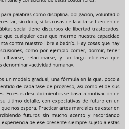
ara palabras como disciplina, obligación, voluntad o 
esitar, sin duda, si las cosas de la vida se tuercen de 
tat social tiene discursos de libertad trastocados, 
ce que cualquier cosa que merme nuestra capacidad 
ta contra nuestro libre albedrío. Hay cosas que hay 
iscusiones, como por ejemplo comer, dormir, tener 
, cultivarse, relacionarse, y un largo etcétera que 
 denominar «actividad humana».
os un modelo gradual, una fórmula en la que, poco a 
entido de cada fase de progreso, así como el de sus 
s. En esos descubrimientos se basa la motivación de 
su último detalle, con expectativas de futuro en un 
que nos espera. Practicar artes marciales es estar en 
cibiendo futuros sin mucho acento y recordando 
 experiencia de ese presente siempre sujeto a estas 