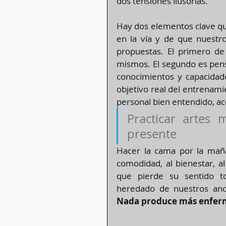
dos tensiones ilusorias.
Hay dos elementos clave qu
en la vía y de que nuestro
propuestas. El primero de 
mismos. El segundo es pensa
conocimientos y capacidade
objetivo real del entrenami
personal bien entendido, ac
Practicar artes 
presente
Hacer la cama por la maña
comodidad, al bienestar, al
que pierde su sentido to
Nada produce más enfer