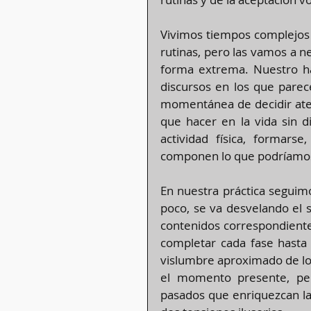
Vivimos tiempos complejos p
rutinas, pero las vamos a nec
forma extrema. Nuestro hábi
discursos en los que pare
momentánea de decidir aten
que hacer en la vida sin d
actividad física, formarse
componen lo que podríamos
En nuestra práctica seguim
poco, se va desvelando el s
contenidos correspondiente
completar cada fase hasta 
vislumbre aproximado de lo 
el momento presente, per
pasados que enriquezcan la