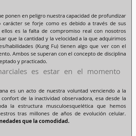
e ponen en peligro nuestra capacidad de profundizar 
 carácter se forje como es debido a través de sus 
ellos es la falta de compromiso real con nosotros 
r que la cantidad y la velocidad a la que adquirimos 
s/habilidades (Kung Fu) tienen algo que ver con el 
ento. Ambos se superan con el concepto de disciplina 
eptado y practicado.
marciales es estar en el momento 
na es un acto de nuestra voluntad venciendo a la 
 confort de la inactividad observadora, esa desde la 
da la estructura musculoesquelética que hemos 
heredado de nuestros ancestros tras millones de años de evolución celular. 
medades que la comodidad.