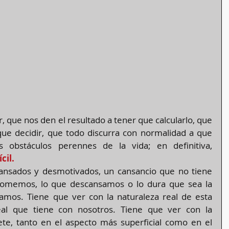
 que nos den el resultado a tener que calcularlo, que 
ue decidir, que todo discurra con normalidad a que 
tengamos que sortear los obstáculos perennes de la vida; en definitiva, 
cil.
ansados y desmotivados, un cansancio que no tiene 
omemos, lo que descansamos o lo dura que sea la 
amos. Tiene que ver con la naturaleza real de esta 
eal que tiene con nosotros. Tiene que ver con la 
te, tanto en el aspecto más superficial como en el 