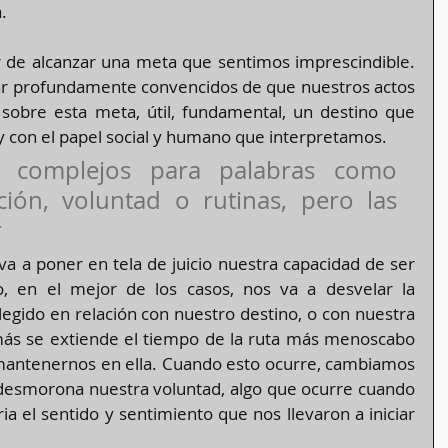
. 
r de alcanzar una meta que sentimos imprescindible. 
ar profundamente convencidos de que nuestros actos 
 sobre esta meta, útil, fundamental, un destino que 
y con el papel social y humano que interpretamos.
s complejos para palabras como 
ación, voluntad o rutinas, pero las 
r
va a poner en tela de juicio nuestra capacidad de ser 
o, en el mejor de los casos, nos va a desvelar la 
legido en relación con nuestro destino, o con nuestra 
más se extiende el tiempo de la ruta más menoscabo 
mantenernos en ella. Cuando esto ocurre, cambiamos 
 desmorona nuestra voluntad, algo que ocurre cuando 
 el sentido y sentimiento que nos llevaron a iniciar 