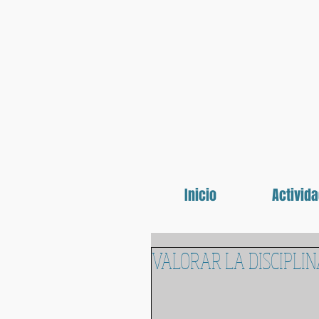
Inicio
Activid
VALORAR LA DISCIPLI