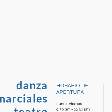
danza
HORARIO DE
APERTURA
marciales
Lunes-Viernes
teatro
9:30 am - 22:30 pm