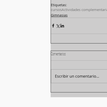
Etiquetas:
cursos
Actividades complementari
Gimnasias
Comentarios
Escribir un comentario...