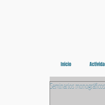
Inicio
Activid
Seminarios monográficos 