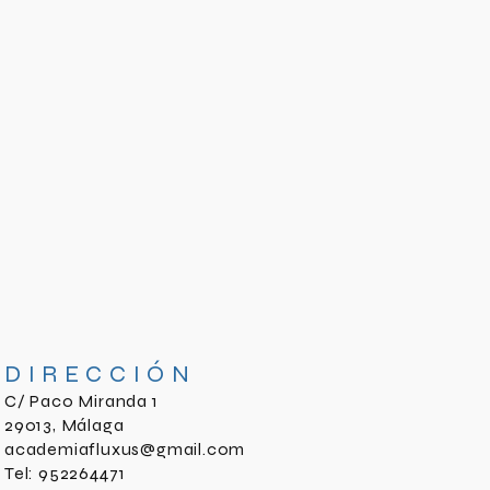
DIRECCIÓN
C/ Paco Miranda 1
29013, Málaga
academiafluxus@gmail.com
Tel: 952264471