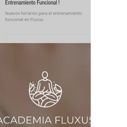
10 mar 2025
1 min de lectura
¡Es hora de ponerse en forma con
Entrenamiento Funcional !
Nuevos horarios para el entrenamiento
funcional en Fluxus.