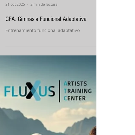
31 oct 2025
2 min de lectura
GFA: Gimnasia Funcional Adaptativa
Entrenamiento funcional adaptativo