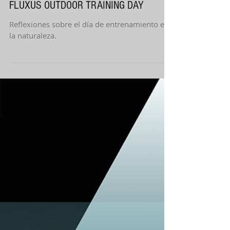
1 jul 2025
3 min de lectura
FLUXUS OUTDOOR TRAINING DAY
Reflexiones sobre el día de entrenamiento en
la naturaleza.