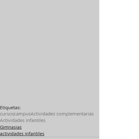
Etiquetas:
cursos
campus
Actividades complementarias
Actividades infantiles
Gimnasias
actividades infantiles