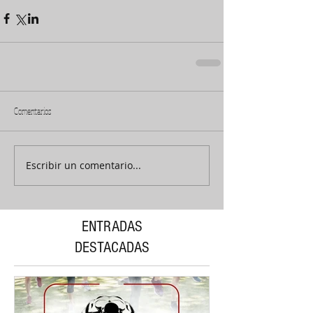
Comentarios
Escribir un comentario...
ENTRADAS
DESTACADAS