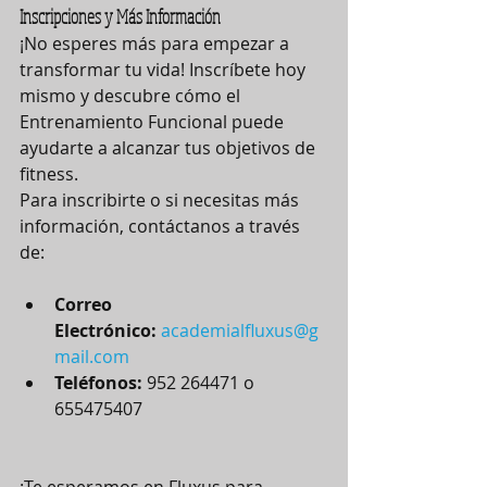
Inscripciones y Más Información
¡No esperes más para empezar a 
transformar tu vida! Inscríbete hoy 
mismo y descubre cómo el 
Entrenamiento Funcional puede 
ayudarte a alcanzar tus objetivos de 
fitness.
Para inscribirte o si necesitas más 
información, contáctanos a través 
de:
Correo 
Electrónico:
academialfluxus@g
mail.com
Teléfonos:
 952 264471 o 
655475407
¡Te esperamos en Fluxus para 