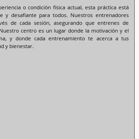
riencia o condición física actual, esta práctica está 
le y desafiante para todos. Nuestros entrenadores 
avés de cada sesión, asegurando que entrenes de 
Nuestro centro es un lugar donde la motivación y el 
a, y donde cada entrenamiento te acerca a tus 
ud y bienestar.