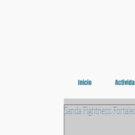
Inicio
Activid
Sanda Fightness: Fortale