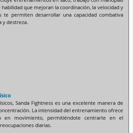
habilidad que mejoran la coordinación, la velocidad y 
cas te permiten desarrollar una capacidad combativa 
a y destreza.
ísico
físicos, Sanda Fightness es una excelente manera de 
concentración. La intensidad del entrenamiento ofrece 
 en movimiento, permitiéndote centrarte en el 
reocupaciones diarias.