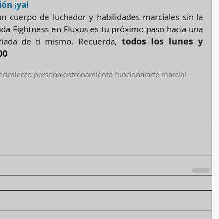
ón ¡ya!
 un cuerpo de luchador y habilidades marciales sin la 
da Fightness en Fluxus es tu próximo paso hacia una 
todos los lunes y 
fiada de ti mismo. Recuerda, 
00
ecimiento personal
entrenamiento funcional
arte marcial