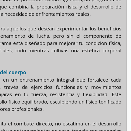
e combina la preparación física y el desarrollo de 
la necesidad de enfrentamientos reales.
ara aquellos que desean experimentar los beneficios 
trenamiento de lucha, pero sin el componente de 
ama está diseñado para mejorar tu condición física, 
iales, todo mientras cultivas una estética corporal 
del cuerpo
 en un entrenamiento integral que fortalece cada 
través de ejercicios funcionales y movimientos 
jarás en tu fuerza, resistencia y flexibilidad. Este 
o físico equilibrado, esculpiendo un físico tonificado 
adores profesionales.
ta el combate directo, no escatima en el desarrollo 
ncluye entrenamientos en saco, trabajo con manoplas 