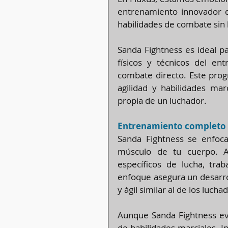
entrenamiento innovador qu
habilidades de combate sin 
Sanda Fightness es ideal p
físicos y técnicos del en
combate directo. Este progr
agilidad y habilidades marc
propia de un luchador.
Entrenamiento completo 
Sanda Fightness se enfoca
músculo de tu cuerpo. A 
específicos de lucha, traba
enfoque asegura un desarroll
y ágil similar al de los luch
Aunque Sanda Fightness evi
de habilidades marciales. I