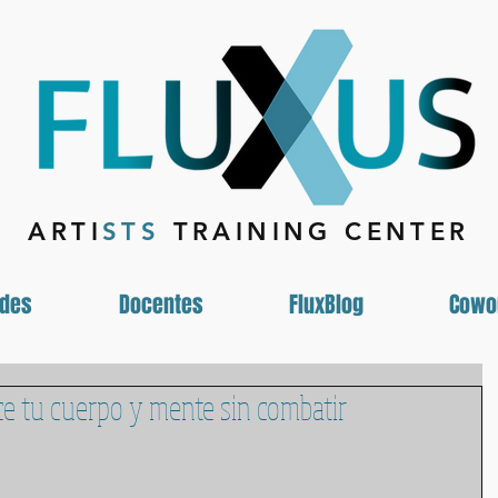
ARTI
STS
TRAINING CENTER
ades
Docentes
FluxBlog
Cowo
ce tu cuerpo y mente sin combatir