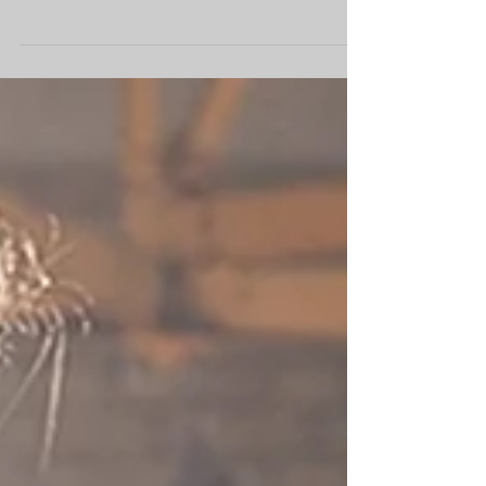
2023
Curso de defensa personal femenina 2023.
Abierto el plazo de inscripción.