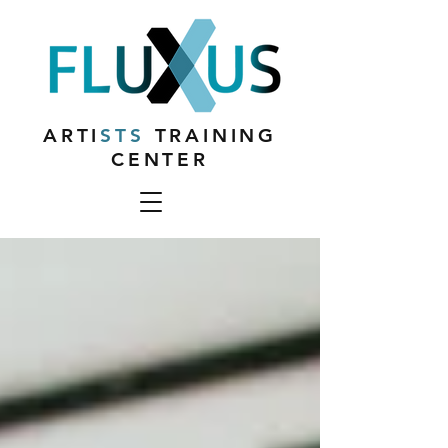
ARTI
STS
TRAINING
CENTER