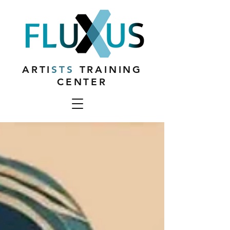
ARTI
STS
TRAINING
CENTER