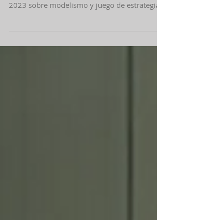
¡Bienvenidos al Campamento de
Modelismo y Juego de Estrategia de
Fluxus!
Información detallada del Campus de Navidad
2023 sobre modelismo y juego de estrategia.