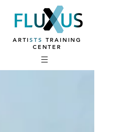
ARTI
STS
TRAINING
CENTER