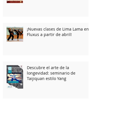
chino: una formación práctica
para comprender y tratar el
cuerpo desde la medicina
tradicional china
¡Nuevas clases de Lima Lama en
Fluxus a partir de abril!
Descubre el arte de la
longevidad: seminario de
Taijiquan estilo Yang