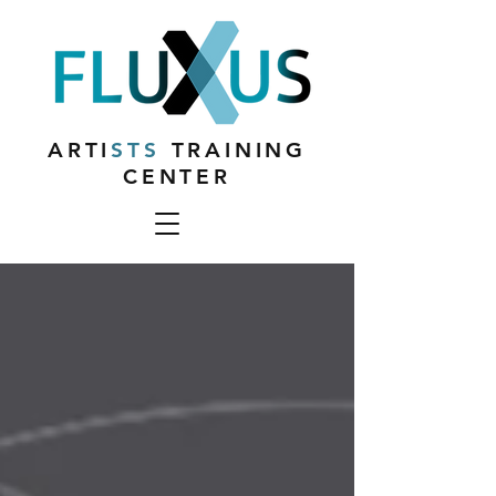
ARTI
STS
TRAINING
CENTER