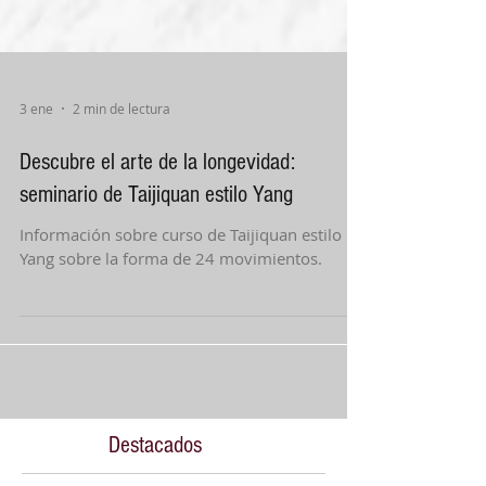
3 ene
2 min de lectura
Descubre el arte de la longevidad:
seminario de Taijiquan estilo Yang
Información sobre curso de Taijiquan estilo
Yang sobre la forma de 24 movimientos.