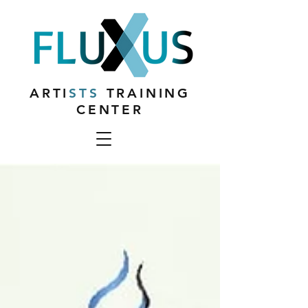
ARTI
STS
TRAINING
CENTER