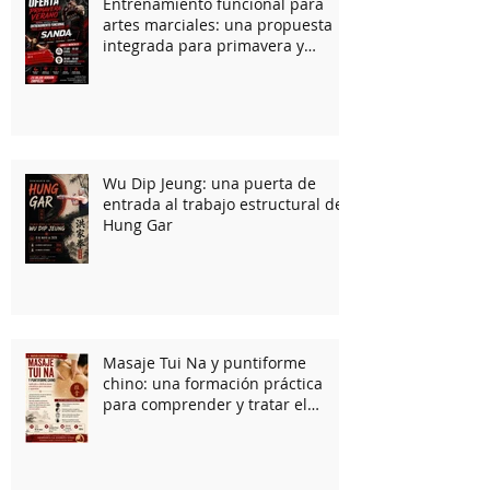
Entrenamiento funcional para
artes marciales: una propuesta
integrada para primavera y
verano
Wu Dip Jeung: una puerta de
entrada al trabajo estructural del
Hung Gar
Masaje Tui Na y puntiforme
chino: una formación práctica
para comprender y tratar el
cuerpo desde la medicina
tradicional china