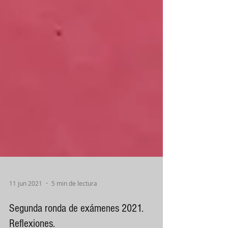
11 jun 2021
5 min de lectura