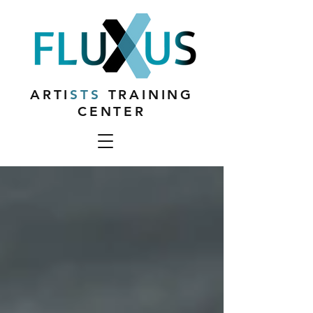
ARTI
STS
TRAINING
CENTER