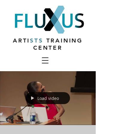
ARTI
STS
TRAINING
CENTER
Load video