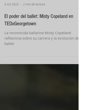
4 oct 2023
2 min de lectura
El poder del ballet: Misty Copeland en
TEDxGeorgetown
La reconocida bailarina Misty Copeland
reflexiona sobre su carrera y la evolución del
ballet.