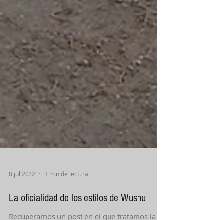
8 jul 2022
3 min de lectura