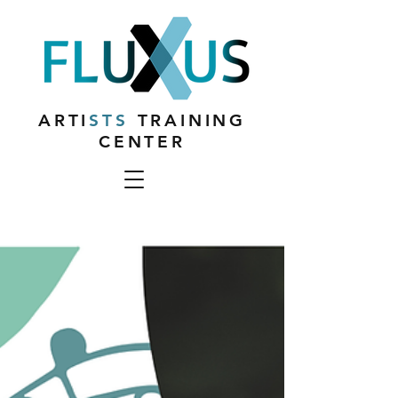
ARTI
STS
TRAINING
CENTER