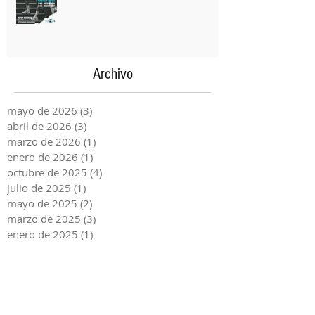
Danza Urbana con Sara Luque
Archivo
mayo de 2026
(3)
3 entradas
abril de 2026
(3)
3 entradas
marzo de 2026
(1)
1 entrada
enero de 2026
(1)
1 entrada
octubre de 2025
(4)
4 entradas
julio de 2025
(1)
1 entrada
mayo de 2025
(2)
2 entradas
marzo de 2025
(3)
3 entradas
enero de 2025
(1)
1 entrada
octubre de 2024
(2)
2 entradas
septiembre de 2024
(3)
3 entradas