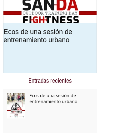
Ecos de una sesión de
Encuentra tu 
entrenamiento urbano
Formación mu
personalizada
Entradas recientes
Ecos de una sesión de
entrenamiento urbano