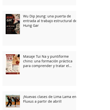
verano
Wu Dip Jeung: una puerta de
entrada al trabajo estructural del
Hung Gar
Masaje Tui Na y puntiforme
chino: una formación práctica
para comprender y tratar el
cuerpo desde la medicina
tradicional china
¡Nuevas clases de Lima Lama en