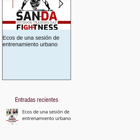
Ecos de una sesión de
Encuentra tu voz este
entrenamiento urbano
verano: Formación musical
personalizada en Málaga
Entradas recientes
Ecos de una sesión de
entrenamiento urbano