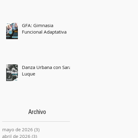
de
GFA: Gimnasia
Funcional Adaptativa
Danza Urbana con Sara
Luque
Archivo
mayo de 2026
(3)
3 entradas
abril de 2026
(3)
3 entradas