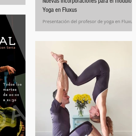
Nuevas incorporaciones para el módulo 
baile.
Yoga en Fluxus
Presentación del profesor de yoga en Fluxus
Jesús García Luceño.