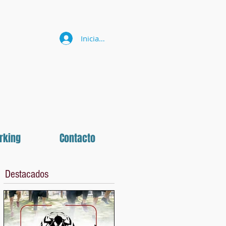
Iniciar sesión
rking
Contacto
Destacados