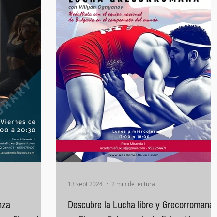
13 sept 2024
2 min de lectura
nza
Descubre la Lucha libre y Grecorromana