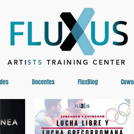
ARTI
STS
TRAINING CENTER
ades
Docentes
FluxBlog
Cowo