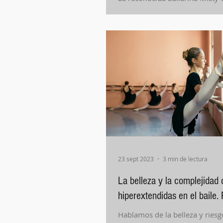
reflexiona sobre su carrera y l
ballet.
23 sept 2023
3 min de lectura
La belleza y la complejidad d
hiperextendidas en el baile.
Hablamos de la belleza y riesg