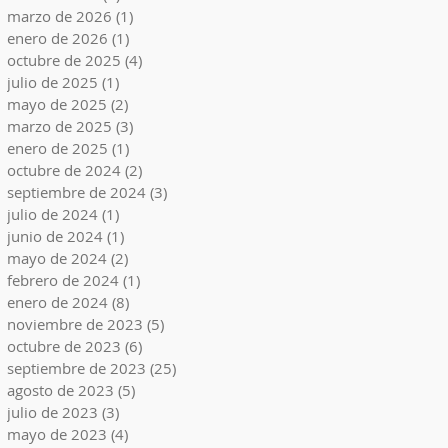
marzo de 2026
(1)
1 entrada
enero de 2026
(1)
1 entrada
octubre de 2025
(4)
4 entradas
julio de 2025
(1)
1 entrada
mayo de 2025
(2)
2 entradas
marzo de 2025
(3)
3 entradas
enero de 2025
(1)
1 entrada
octubre de 2024
(2)
2 entradas
septiembre de 2024
(3)
3 entradas
julio de 2024
(1)
1 entrada
junio de 2024
(1)
1 entrada
a
mayo de 2024
(2)
2 entradas
febrero de 2024
(1)
1 entrada
enero de 2024
(8)
8 entradas
noviembre de 2023
(5)
5 entradas
octubre de 2023
(6)
6 entradas
septiembre de 2023
(25)
25 entradas
agosto de 2023
(5)
5 entradas
julio de 2023
(3)
3 entradas
mayo de 2023
(4)
4 entradas