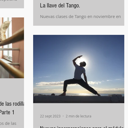
La llave del Tango.
a evolución del
Nuevas clases de Tango en noviembre en
Fluxus con La llave del Tango
e las rodillas
 Parte 1
22 sept 2023
2 min de lectura
os de las