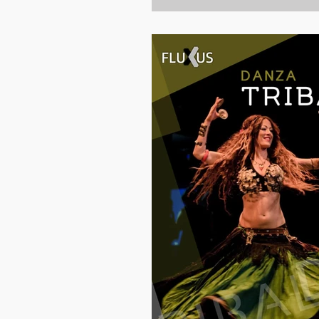
rodillas hiperextendidas en el 