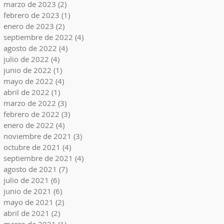
marzo de 2023
(2)
2 entradas
febrero de 2023
(1)
1 entrada
enero de 2023
(2)
2 entradas
septiembre de 2022
(4)
4 entradas
agosto de 2022
(4)
4 entradas
julio de 2022
(4)
4 entradas
junio de 2022
(1)
1 entrada
mayo de 2022
(4)
4 entradas
abril de 2022
(1)
1 entrada
marzo de 2022
(3)
3 entradas
febrero de 2022
(3)
3 entradas
enero de 2022
(4)
4 entradas
noviembre de 2021
(3)
3 entradas
octubre de 2021
(4)
4 entradas
septiembre de 2021
(4)
4 entradas
agosto de 2021
(7)
7 entradas
julio de 2021
(6)
6 entradas
junio de 2021
(6)
6 entradas
mayo de 2021
(2)
2 entradas
abril de 2021
(2)
2 entradas